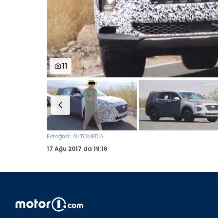
11
:
Fotoğraf
AUTOMEDIA
17 Ağu 2017
da
19:16