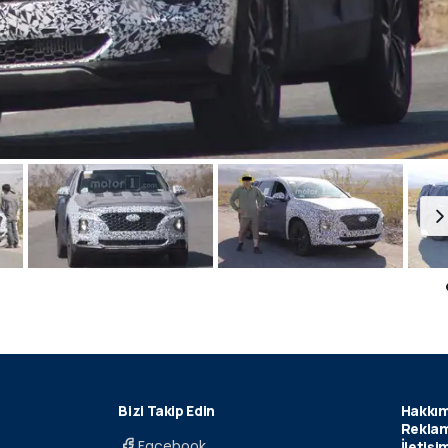
Bizi Takip Edin
Hakkım
Reklam
Facebook
İletişi