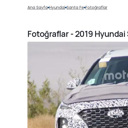
Ana Sayfa
Hyundai
Santa Fe
Fotoğraflar
Fotoğraflar - 2019 Hyundai 