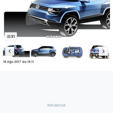
31
16 Ağu 2017
da
16:11