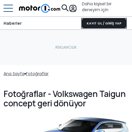
Daha kişisel bir
deneyim için
Haberler
KAYIT OL / GİRİŞ YAP
Ana Sayfa
Fotoğraflar
Fotoğraflar - Volkswagen Taigun
concept geri dönüyor