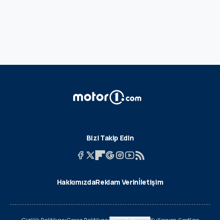
Bizi Takip Edin
Hakkımızda
Reklam Verin
İletişim