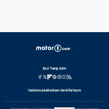
Bizi Takip Edin
Hakkımızda
Reklam Verin
İletişim