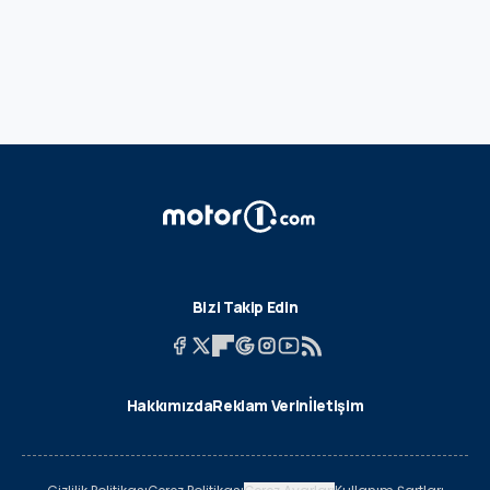
Bizi Takip Edin
Hakkımızda
Reklam Verin
İletişim