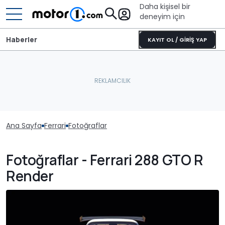
Daha kişisel bir
deneyim için
Haberler
KAYIT OL / GİRİŞ YAP
Ana Sayfa
Ferrari
Fotoğraflar
Fotoğraflar - Ferrari 288 GTO R
Render