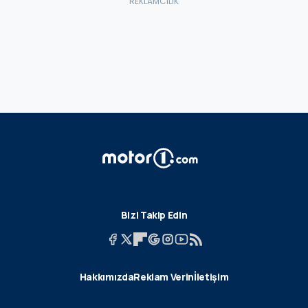
Bizi Takip Edin
Hakkımızda
Reklam Verin
İletişim