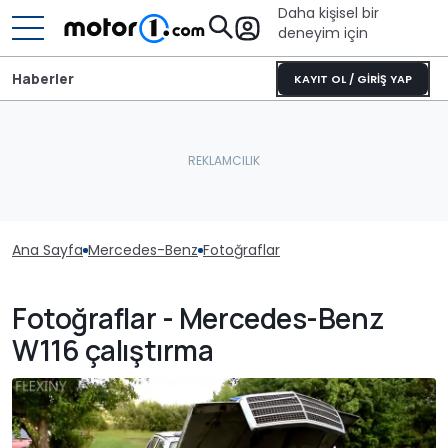
Daha kişisel bir
deneyim için
Haberler
KAYIT OL / GİRİŞ YAP
Ana Sayfa
Mercedes-Benz
Fotoğraflar
Fotoğraflar - Mercedes-Benz
W116 çalıştırma