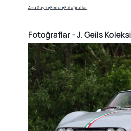
Ana Sayfa
Ferrari
Fotoğraflar
Fotoğraflar - J. Geils Kole