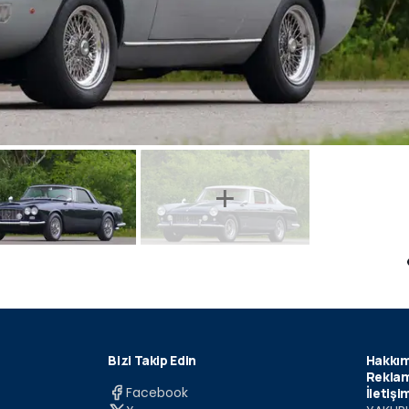
Bizi Takip Edin
Hakkım
Reklam
Facebook
İletişi