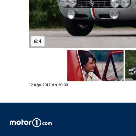
4
12 Ağu 2017
da
20:03