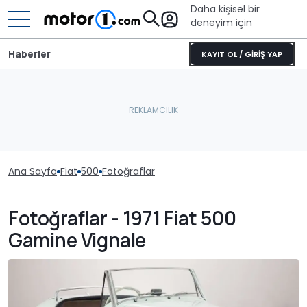
Daha kişisel bir
deneyim için
Haberler
KAYIT OL / GİRİŞ YAP
Ana Sayfa
Fiat
500
Fotoğraflar
Fotoğraflar - 1971 Fiat 500
Gamine Vignale