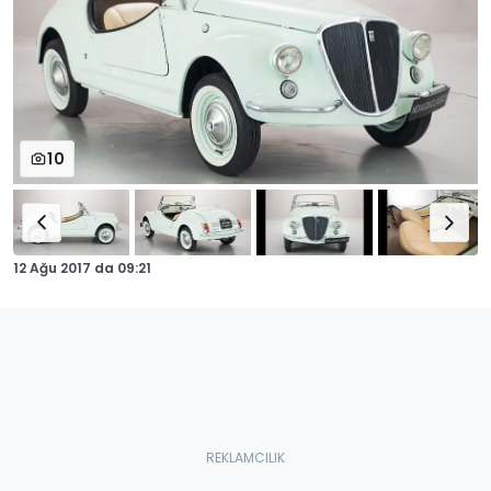
10
12 Ağu 2017
da
09:21