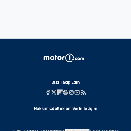
Bizi Takip Edin
Hakkımızda
Reklam Verin
İletişim