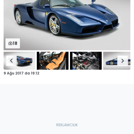
18
9 Ağu 2017
da
19:12