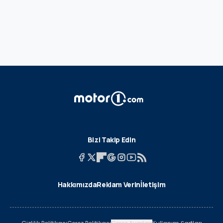
Bizi Takip Edin
Hakkımızda
Reklam Verin
İletişim