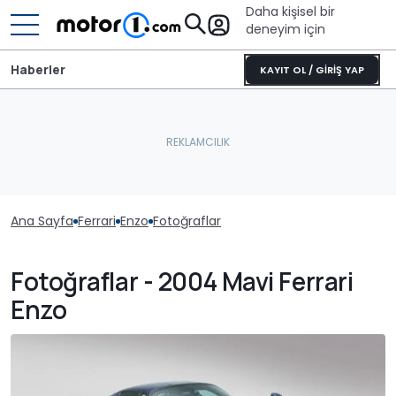
Daha kişisel bir
deneyim için
Haberler
KAYIT OL / GİRİŞ YAP
Ana Sayfa
Ferrari
Enzo
Fotoğraflar
Fotoğraflar - 2004 Mavi Ferrari
Enzo