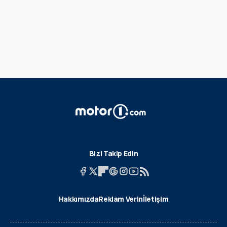
Bizi Takip Edin
Hakkımızda
Reklam Verin
İletişim