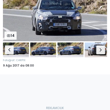
14
:
Fotoğraf
CARPIX
9 Ağu 2017
da
08:00