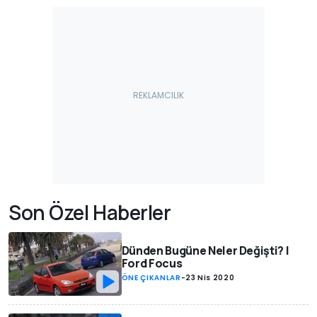
Son Özel Haberler
Dünden Bugüne Neler Değişti? |
Ford Focus
ÖNE ÇIKANLAR
-
23 Nis 2020