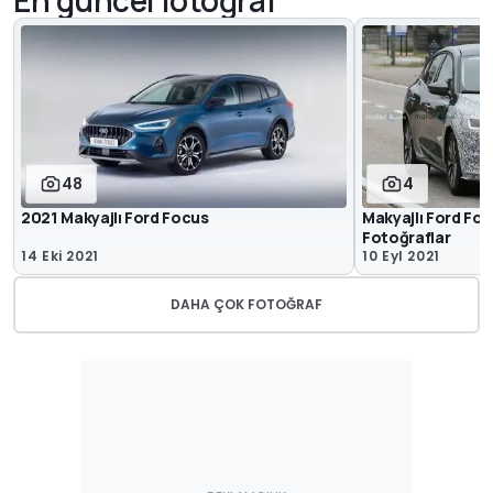
48
4
2021 Makyajlı Ford Focus
Makyajlı Ford Fo
Fotoğraflar
14 Eki 2021
10 Eyl 2021
DAHA ÇOK FOTOĞRAF