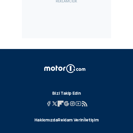
Bizi Takip Edin
Hakkımızda
Reklam Verin
İletişim