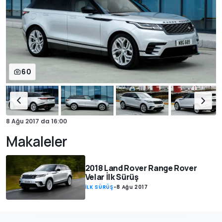
60
8 Ağu 2017
da
16:00
Makaleler
2018 Land Rover Range Rover
Velar İlk Sürüş
İLK SÜRÜŞ
-
8 Ağu 2017