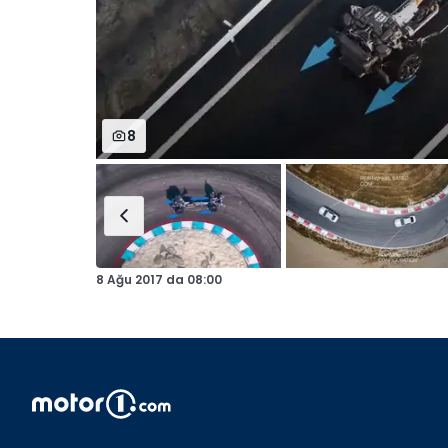
8
8 Ağu 2017
da
08:00