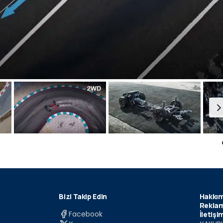
Bizi Takip Edin
Hakkım
Reklam
Facebook
İletişi