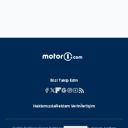
Bizi Takip Edin
Hakkımızda
Reklam Verin
İletişim