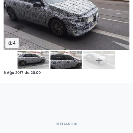
4
6 Ağu 2017
da
20:00