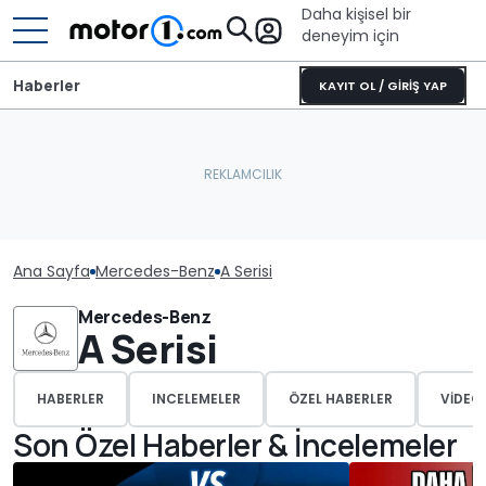
Daha kişisel bir
deneyim için
Haberler
KAYIT OL / GİRİŞ YAP
Ana Sayfa
Mercedes-Benz
A Serisi
Mercedes-Benz
A Serisi
HABERLER
INCELEMELER
ÖZEL HABERLER
VIDEO
Son Özel Haberler & İncelemeler