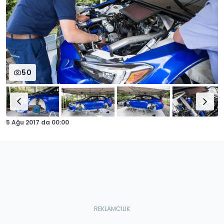
50
5 Ağu 2017
da
00:00