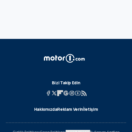
Bizi Takip Edin
Hakkımızda
Reklam Verin
İletişim