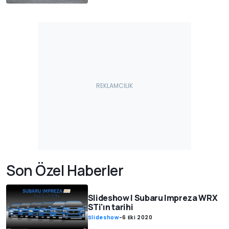
Son Özel Haberler
Slideshow | Subaru Impreza WRX
STi'ın tarihi
Slideshow
-
6 Eki 2020