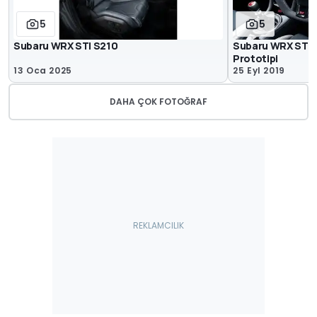
5
5
Subaru WRX STI S210
Subaru WRX STI E
Prototipi
13 Oca 2025
25 Eyl 2019
DAHA ÇOK FOTOĞRAF