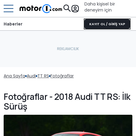
Daha kişisel bir
deneyim için
Haberler
KAYIT OL / GİRİŞ YAP
Ana Sayfa
Audi
TT RS
Fotoğraflar
Fotoğraflar - 2018 Audi TT RS: İlk
Sürüş