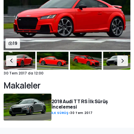
19
30 Tem 2017
da
12:00
Makaleler
2018 Audi TT RS İlk Sürüş
İncelemesi
İLK SÜRÜŞ
-
30 Tem 2017