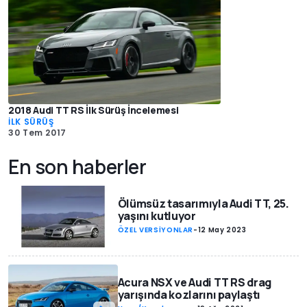
2018 Audi TT RS İlk Sürüş İncelemesi
İLK SÜRÜŞ
30 Tem 2017
En son haberler
Ölümsüz tasarımıyla Audi TT, 25.
yaşını kutluyor
ÖZEL VERSİYONLAR
-
12 May 2023
Acura NSX ve Audi TT RS drag
yarışında kozlarını paylaştı