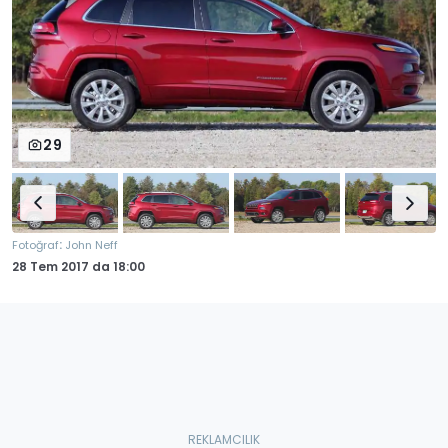
29
:
Fotoğraf
John Neff
28 Tem 2017
da
18:00