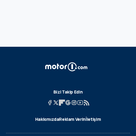
Bizi Takip Edin
Hakkımızda
Reklam Verin
İletişim