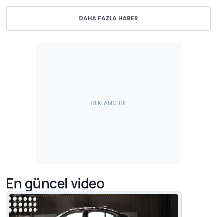
DAHA FAZLA HABER
En güncel video