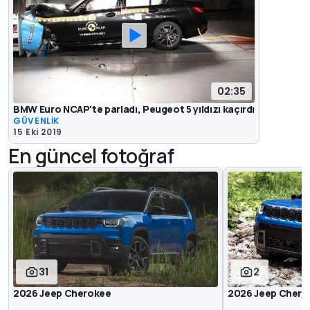
02:35
BMW Euro NCAP'te parladı, Peugeot 5 yıldızı kaçırdı
GÜVENLİK
15 Eki 2019
En güncel fotoğraf
31
2
2026 Jeep Cherokee
2026 Jeep Chero