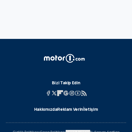
Bizi Takip Edin
Hakkımızda
Reklam Verin
İletişim