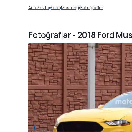
Ana Sayfa
Ford
Mustang
Fotoğraflar
Fotoğraflar - 2018 Ford M