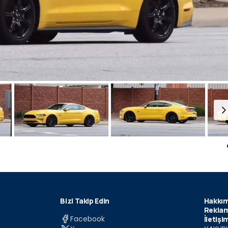
Bizi Takip Edin
Hakkım
Reklam
Facebook
İletişi