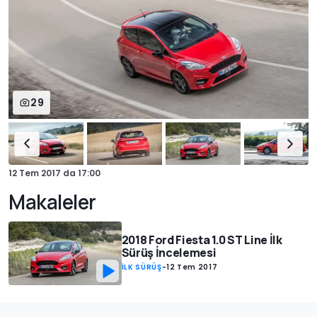
29
12 Tem 2017
da
17:00
Makaleler
2018 Ford Fiesta 1.0 ST Line İlk
Sürüş İncelemesi
İLK SÜRÜŞ
-
12 Tem 2017