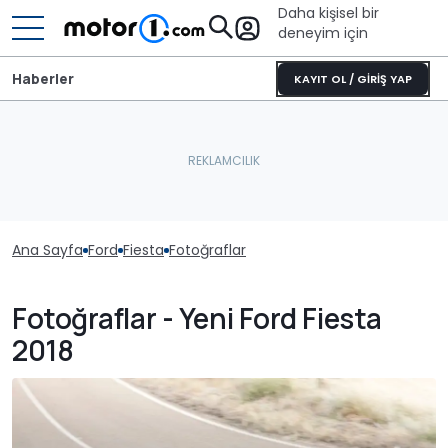
Daha kişisel bir
deneyim için
Haberler
KAYIT OL / GİRİŞ YAP
Ana Sayfa
Ford
Fiesta
Fotoğraflar
Fotoğraflar - Yeni Ford Fiesta
2018