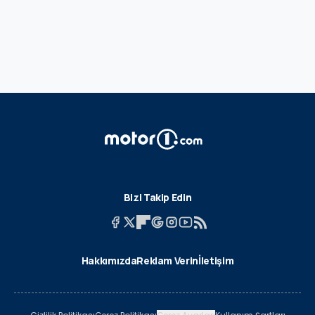
Bizi Takip Edin
Hakkımızda
Reklam Verin
İletişim