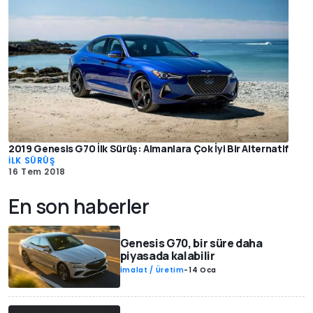
2019 Genesis G70 İlk Sürüş: Almanlara Çok İyi Bir Alternatif
İLK SÜRÜŞ
16 Tem 2018
En son haberler
Genesis G70, bir süre daha
piyasada kalabilir
İmalat / Üretim
-
14 Oca