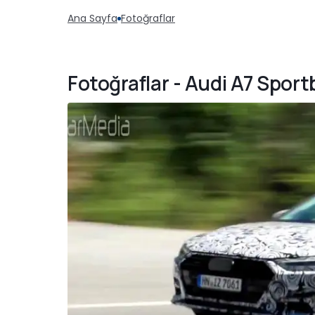
Ana Sayfa
Fotoğraflar
Fotoğraflar - Audi A7 Spor