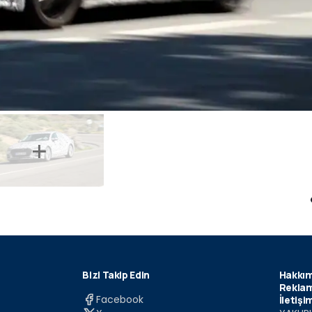
Bizi Takip Edin
Hakkım
Reklam
Facebook
İletişi