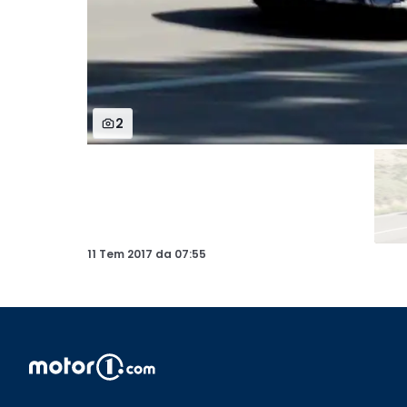
2
11 Tem 2017
da
07:55