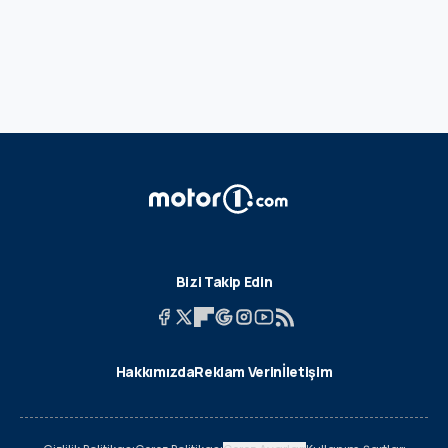
Bizi Takip Edin
Hakkımızda
Reklam Verin
İletişim