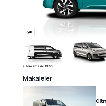
8
7 Tem 2017
da
19:00
Makaleler
Citr