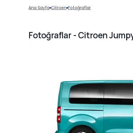
Ana Sayfa
Citroen
Fotoğraflar
Fotoğraflar - Citroen Jumpy