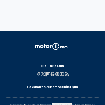
Bizi Takip Edin
Hakkımızda
Reklam Verin
İletişim