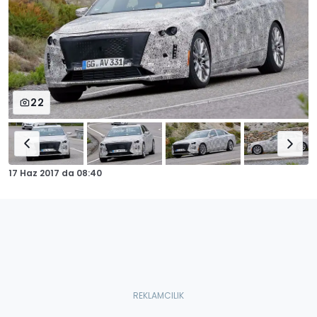
22
17 Haz 2017
da
08:40