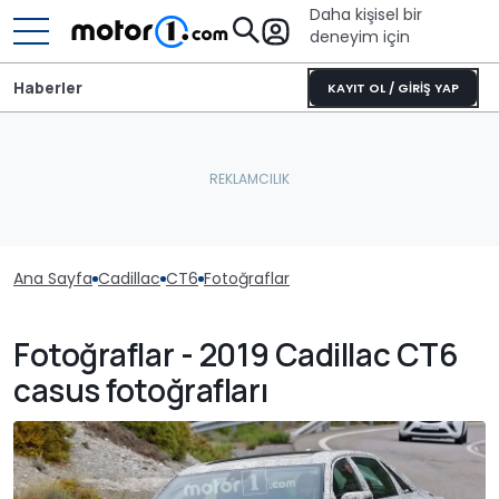
Daha kişisel bir
deneyim için
Haberler
KAYIT OL / GİRİŞ YAP
Ana Sayfa
Cadillac
CT6
Fotoğraflar
Fotoğraflar - 2019 Cadillac CT6
casus fotoğrafları