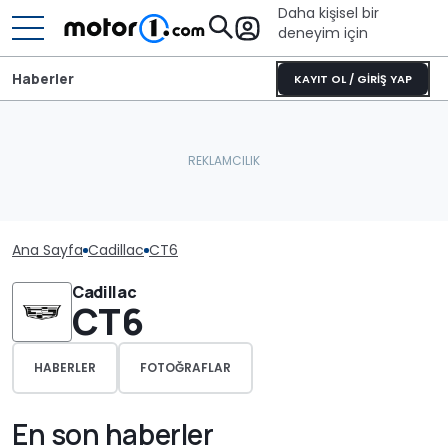
Daha kişisel bir
deneyim için
Haberler
KAYIT OL / GİRİŞ YAP
Ana Sayfa
Cadillac
CT6
Cadillac
CT6
HABERLER
FOTOĞRAFLAR
En son haberler