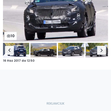
10
16 Haz 2017
da
12:50