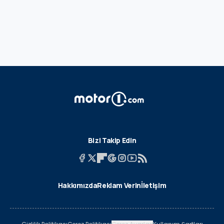
Bizi Takip Edin
Hakkımızda
Reklam Verin
İletişim