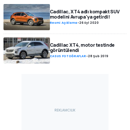
Cadillac, XT4 adlı kompakt SUV
modelini Avrupa'ya getirdi!
Resmi Açıklama
-
26 Eyl 2020
Cadillac XT4, motor testinde
görüntülendi
CASUS FOTOĞRAFLAR
-
28 Şub 2019