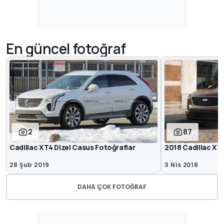
En güncel fotoğraf
2
87
Cadillac XT4 Dizel Casus Fotoğraflar
2018 Cadillac XT
28 Şub 2019
3 Nis 2018
DAHA ÇOK FOTOĞRAF