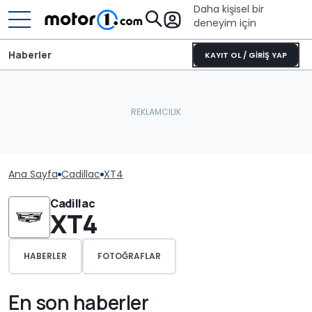
Daha kişisel bir
deneyim için
Haberler
KAYIT OL / GİRİŞ YAP
Ana Sayfa
Cadillac
XT4
Cadillac
XT4
HABERLER
FOTOĞRAFLAR
En son haberler