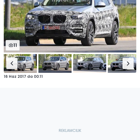
11
16 Haz 2017
da
00:11