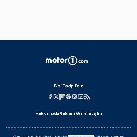
Bizi Takip Edin
Hakkımızda
Reklam Verin
İletişim