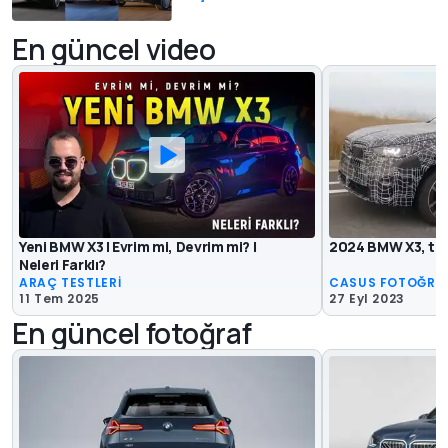
En güncel video
Yeni BMW X3 | Evrim mi, Devrim mi? |
2024 BMW X3, test
Neleri Farklı?
ARAÇ TESTLERİ
CASUS FOTOĞRA
11 Tem 2025
27 Eyl 2023
En güncel fotoğraf