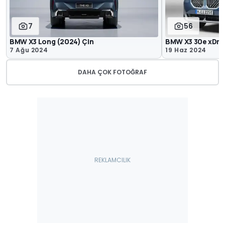
7
56
BMW X3 Long (2024) Çin
BMW X3 30e xDri
7 Ağu 2024
19 Haz 2024
DAHA ÇOK FOTOĞRAF