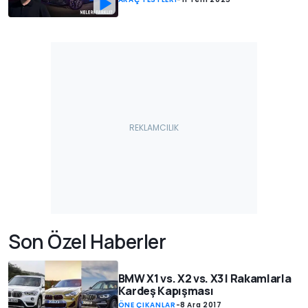
Son Özel Haberler
BMW X1 vs. X2 vs. X3 | Rakamlarla
Kardeş Kapışması
ÖNE ÇIKANLAR
-
8 Ara 2017