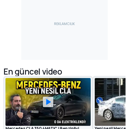
En güncel video
Mercedes CLA 350 4MATIC | Benzinliyi
Yeni nesil Merce