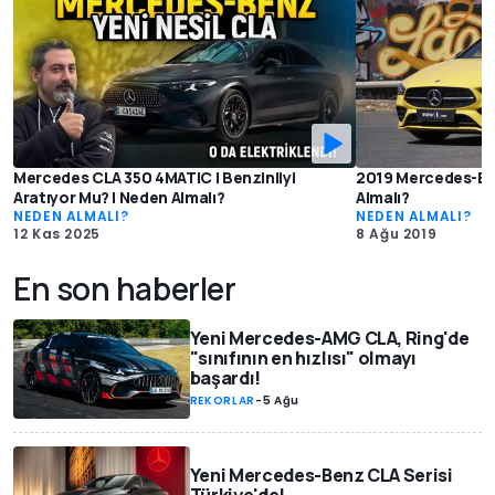
Mercedes CLA 350 4MATIC | Benzinliyi
2019 Mercedes-Be
Aratıyor Mu? | Neden Almalı?
Almalı?
NEDEN ALMALI?
NEDEN ALMALI?
12 Kas 2025
8 Ağu 2019
En son haberler
Yeni Mercedes-AMG CLA, Ring'de
"sınıfının en hızlısı" olmayı
başardı!
REKORLAR
-
5 Ağu
Yeni Mercedes-Benz CLA Serisi