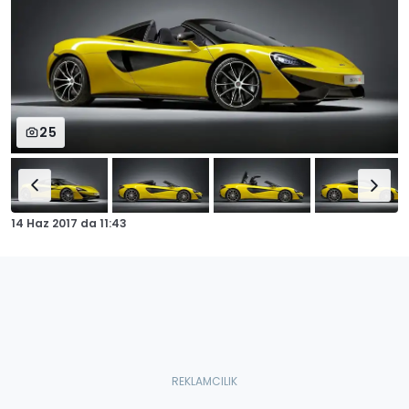
25
14 Haz 2017
da
11:43