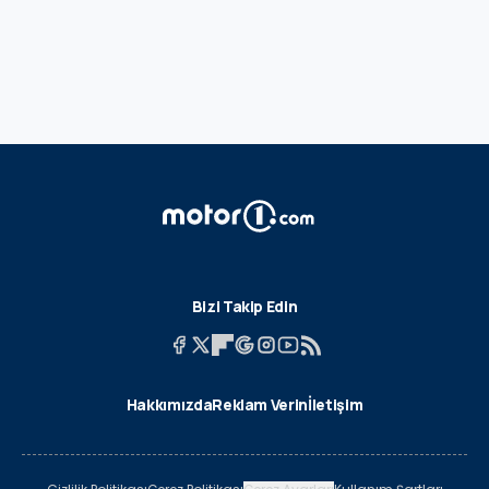
Bizi Takip Edin
Hakkımızda
Reklam Verin
İletişim