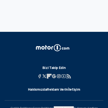
Bizi Takip Edin
Hakkımızda
Reklam Verin
İletişim