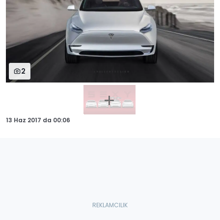
2
13 Haz 2017
da
00:06