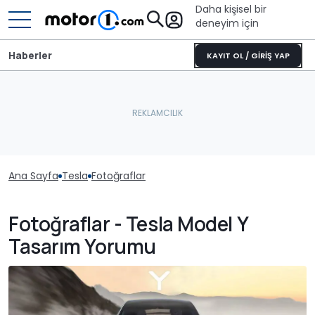
Daha kişisel bir
deneyim için
Haberler
KAYIT OL / GİRİŞ YAP
Ana Sayfa
Tesla
Fotoğraflar
Fotoğraflar - Tesla Model Y
Tasarım Yorumu