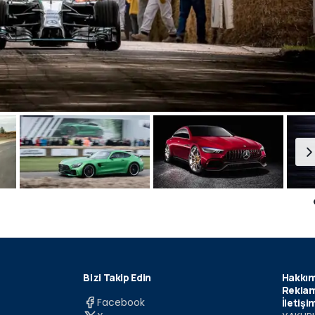
Bizi Takip Edin
Hakkım
Reklam
Facebook
İletişi