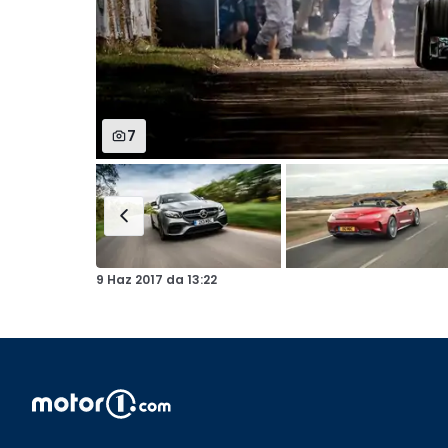
7
9 Haz 2017
da
13:22