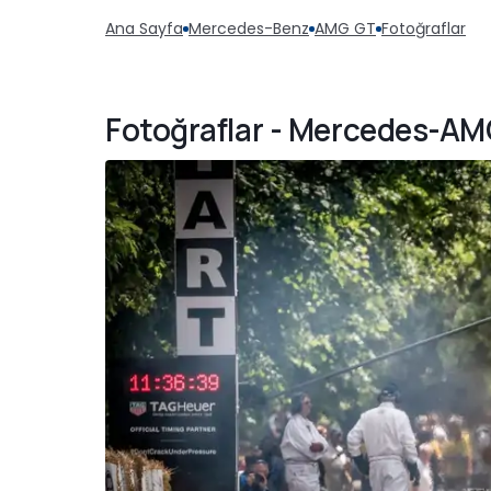
Ana Sayfa
Mercedes-Benz
AMG GT
Fotoğraflar
Fotoğraflar - Mercedes-A