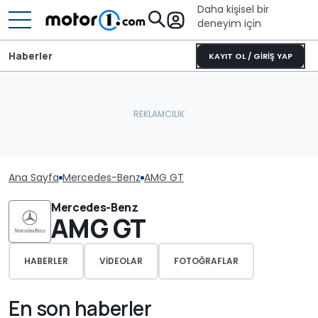
Daha kişisel bir
deneyim için
Haberler
KAYIT OL / GİRİŞ YAP
Ana Sayfa
Mercedes-Benz
AMG GT
Mercedes-Benz
AMG GT
HABERLER
VIDEOLAR
FOTOĞRAFLAR
En son haberler