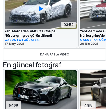
03:52
Yeni Mercedes-AMG GT Coupe,
Yeni Mercedes-A
Nürburgring'de görüntülendi
Nürburgring'de g
CASUS FOTOĞRAFLAR
CASUS FOTOĞRA
17 May 2023
20 Nis 2023
DAHA FAZLA VIDEO
En güncel fotoğraf
68
18