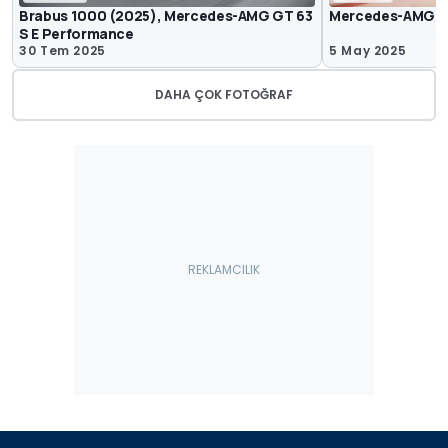
Brabus 1000 (2025), Mercedes-AMG GT 63
Mercedes-AMG GT
S E Performance
30 Tem 2025
5 May 2025
DAHA ÇOK FOTOĞRAF