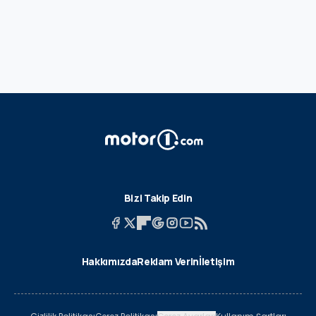
Bizi Takip Edin
Hakkımızda
Reklam Verin
İletişim