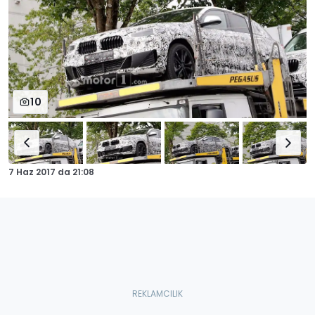
10
7 Haz 2017
da
21:08