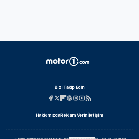
Bizi Takip Edin
Hakkımızda
Reklam Verin
İletişim