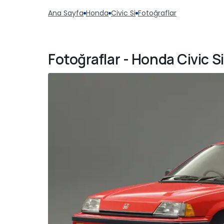
Ana Sayfa
Honda
Civic Si
Fotoğraflar
Fotoğraflar - Honda Civic S