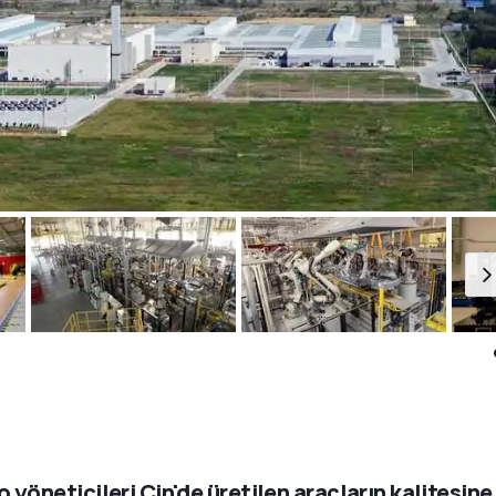
o yöneticileri Çin'de üretilen araçların kalitesine