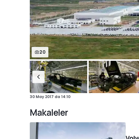
20
30 May 2017
da
14:10
Makaleler
Volv