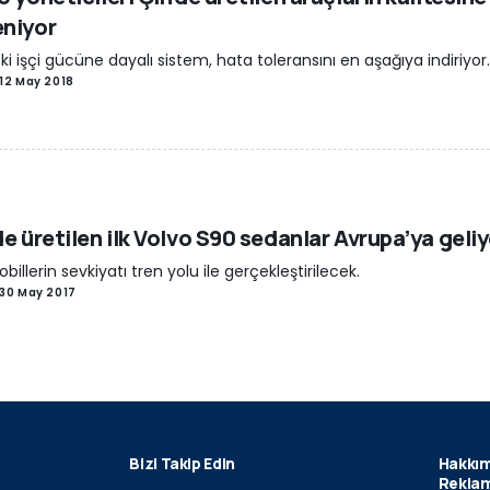
niyor
ki işçi gücüne dayalı sistem, hata toleransını en aşağıya indiriyor
12 May 2018
de üretilen ilk Volvo S90 sedanlar Avrupa’ya geli
illerin sevkiyatı tren yolu ile gerçekleştirilecek.
30 May 2017
Bizi Takip Edin
Hakkım
Reklam