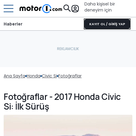
Daha kişisel bir
deneyim için
Haberler
KAYIT OL / GİRİŞ YAP
Ana Sayfa
Honda
Civic Si
Fotoğraflar
Fotoğraflar - 2017 Honda Civic
Si: İlk Sürüş