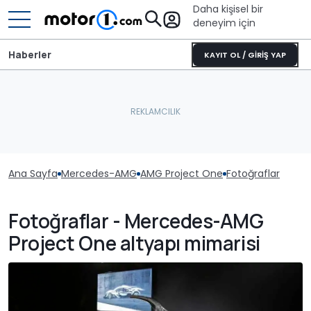
Daha kişisel bir
deneyim için
Haberler
KAYIT OL / GİRİŞ YAP
Ana Sayfa
Mercedes-AMG
AMG Project One
Fotoğraflar
Fotoğraflar - Mercedes-AMG
Project One altyapı mimarisi