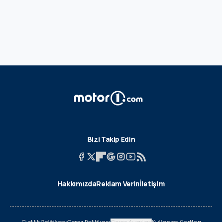
Bizi Takip Edin
Hakkımızda
Reklam Verin
İletişim