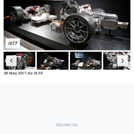
17
28 May 2017
da
18:35