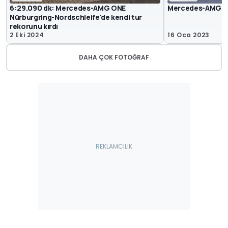
6:29.090 dk: Mercedes-AMG ONE
Mercedes-AMG One
Nürburgring-Nordschleife'de kendi tur
rekorunu kırdı
2 Eki 2024
16 Oca 2023
DAHA ÇOK FOTOĞRAF