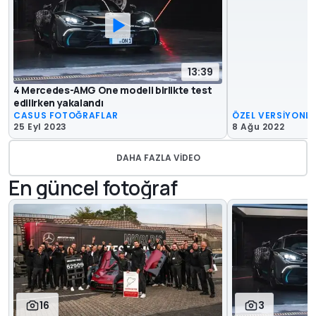
13:39
4 Mercedes-AMG One modeli birlikte test
edilirken yakalandı
CASUS FOTOĞRAFLAR
ÖZEL VERSİYONL
25 Eyl 2023
8 Ağu 2022
DAHA FAZLA VIDEO
En güncel fotoğraf
16
3