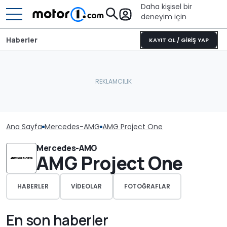
Daha kişisel bir
deneyim için
Haberler
KAYIT OL / GİRİŞ YAP
Ana Sayfa
Mercedes-AMG
AMG Project One
Mercedes-AMG
AMG Project One
HABERLER
VIDEOLAR
FOTOĞRAFLAR
En son haberler