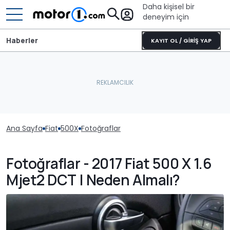
Daha kişisel bir
deneyim için
Haberler
KAYIT OL / GİRİŞ YAP
Ana Sayfa
Fiat
500X
Fotoğraflar
Fotoğraflar - 2017 Fiat 500 X 1.6
Mjet2 DCT | Neden Almalı?