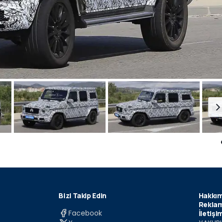
Bizi Takip Edin
Hakkım
Reklam
Facebook
İletişi