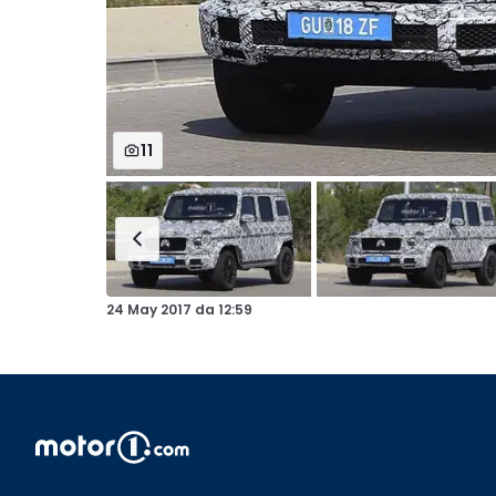
11
24 May 2017
da
12:59