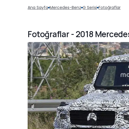
Ana Sayfa
Mercedes-Benz
G Serisi
Fotoğraflar
Fotoğraflar - 2018 Mercedes