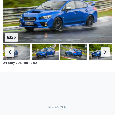
26
24 May 2017
da
10:52