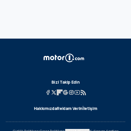
Bizi Takip Edin
Hakkımızda
Reklam Verin
İletişim